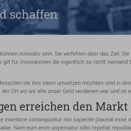
d schaffen
önnen innovativ sein. Sie verfehlen aber das Ziel: Die
 gilt für Innovationen die eigentlich so recht niemand 
Menschen die ihre Ideen umsetzen möchten sind in den
 der Ort wo wir alle unser Geld verdienen war und ist e
gen erreichen den Markt
 inventore consequuntur nisi sapiente placeat esse m
atae. Nam eum enim aspernatur odio repellat repudian