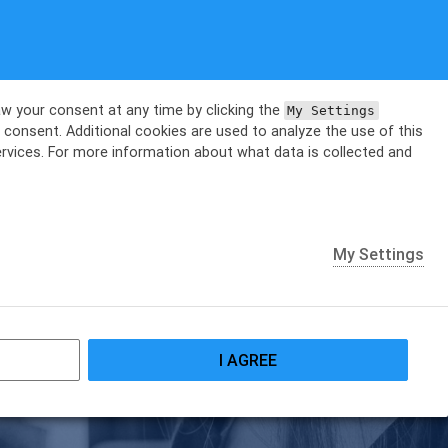
aw your consent at any time by clicking the
My Settings
 consent. Additional cookies are used to analyze the use of this
services. For more information about what data is collected and
My Settings
I AGREE