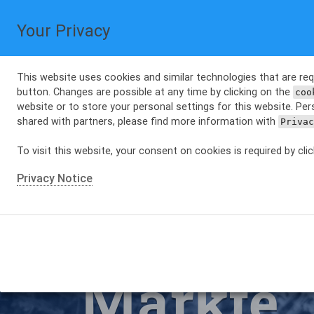
Starten
Projekte
Blog
Themes
Über
Your Privacy
This website uses cookies and similar technologies that are requ
button. Changes are possible at any time by clicking on the
coo
website or to store your personal settings for this website. Per
shared with partners, please find more information with
Priva
To visit this website, your consent on cookies is required by cli
Privacy Notice
Märkte