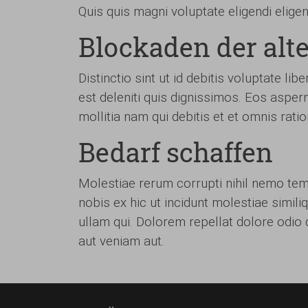
Quis quis magni voluptate eligendi eligen
Blockaden der al
Distinctio sint ut id debitis voluptate l
est deleniti quis dignissimos. Eos asper
mollitia nam qui debitis et et omnis ratio
Bedarf schaffen
Molestiae rerum corrupti nihil nemo tem
nobis ex hic ut incidunt molestiae simil
ullam qui. Dolorem repellat dolore odio
aut veniam aut.