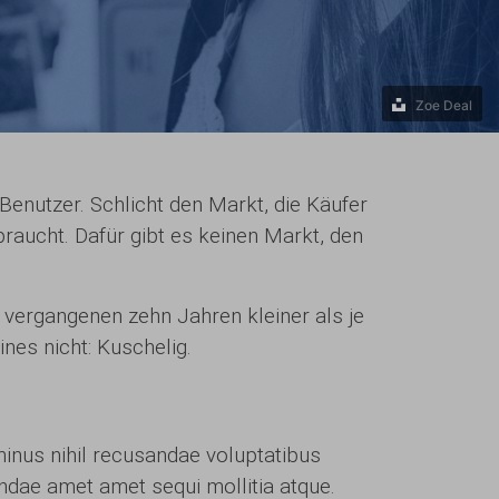
Zoe Deal
 Benutzer. Schlicht den Markt, die Käufer
braucht. Dafür gibt es keinen Markt, den
 vergangenen zehn Jahren kleiner als je
ines nicht: Kuschelig.
inus nihil recusandae voluptatibus
dae amet amet sequi mollitia atque.