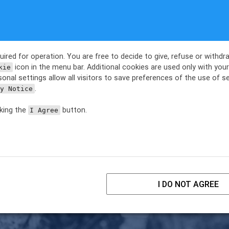
ired for operation. You are free to decide to give, refuse or withdr
icon in the menu bar. Additional cookies are used only with your
kie
sonal settings allow all visitors to save preferences of the use of 
.
cy Notice
cking the
button.
I Agree
I DO NOT AGREE